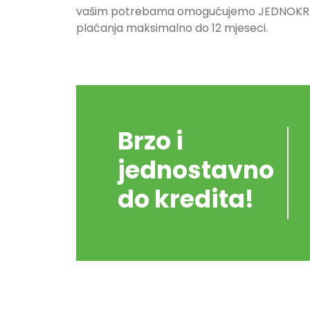
vašim potrebama omogućujemo JEDNOKRAT
plaćanja maksimalno do 12 mjeseci.
Brzo i
jednostavno
do kredita!