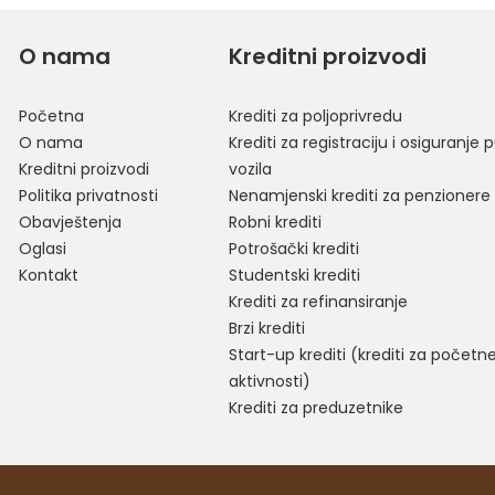
O nama
Kreditni proizvodi
Početna
Krediti za poljoprivredu
O nama
Krediti za registraciju i osiguranje p
Kreditni proizvodi
vozila
Politika privatnosti
Nenamjenski krediti za penzionere
Obavještenja
Robni krediti
Oglasi
Potrošački krediti
Kontakt
Studentski krediti
Krediti za refinansiranje
Brzi krediti
Start-up krediti (krediti za početn
aktivnosti)
Krediti za preduzetnike