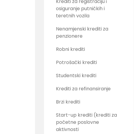
Krediti za registraciju i
osiguranje putničkih i
teretnih vozila
Nenamjenski krediti za
penzionere
Robni krediti
Potrošački krediti
Studentski krediti
Krediti za refinansiranje
Brzi krediti
Start-up krediti (krediti za
početne poslovne
aktivnosti