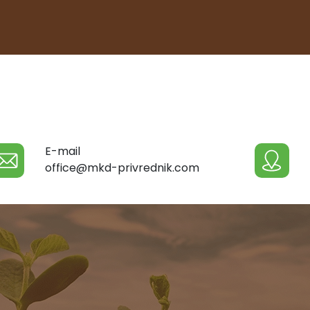
E-mail
office@mkd-privrednik.com