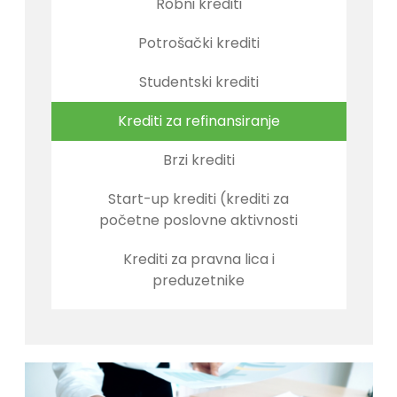
Robni krediti
Potrošački krediti
Studentski krediti
Krediti za refinansiranje
Brzi krediti
Start-up krediti (krediti za
početne poslovne aktivnosti
Krediti za pravna lica i
preduzetnike