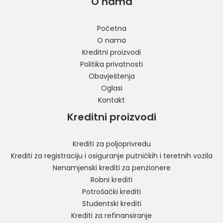
O nama
Početna
O nama
Kreditni proizvodi
Politika privatnosti
Obavještenja
Oglasi
Kontakt
Kreditni proizvodi
Krediti za poljoprivredu
Krediti za registraciju i osiguranje putničkih i teretnih vozila
Nenamjenski krediti za penzionere
Robni krediti
Potrošački krediti
Studentski krediti
Krediti za refinansiranje