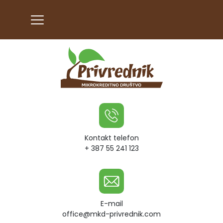
Kontakt telefon
+ 387 55 241 123
E-mail
office@mkd-privrednik.com