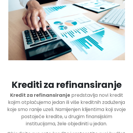
Krediti za refinansiranje
Kredit za refinansiranje
predstavlja novi kredit
kojim otplaćujemo jedan ili više kreditnih zaduženja
koje smo ranije uzeli. Namijenjen klijentima koji svoje
postojeće kredite, u drugim finansijskim
institucijama, žele objediniti u jedan.