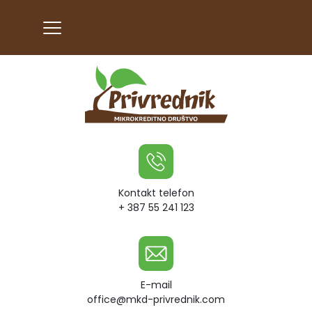
Kontakt telefon
+ 387 55 241 123
E-mail
office@mkd-privrednik.com