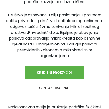
podrške razvoja preduzetništva.
Društvo je osnovano u cilju poslovanja u pravnom
obliku privrednog društva kapitala sa ograničenom
odgovornošću. Svrha osnivanja Mikrokreditnog
društva „Privrednik“ d.o.o. Bijeljina je obavljanje
poslova odobravanja mikrokredita kao osnovne
djelatnosti i u manjem obimu i drugih poslova
predvidenih Zakonom o mikrokreditnim
organizacijama.
KREDITNI PROIZVODI
KONTAKTIRAJ NAS
Naša osnovna misija je pružanje podrške fizičkim i