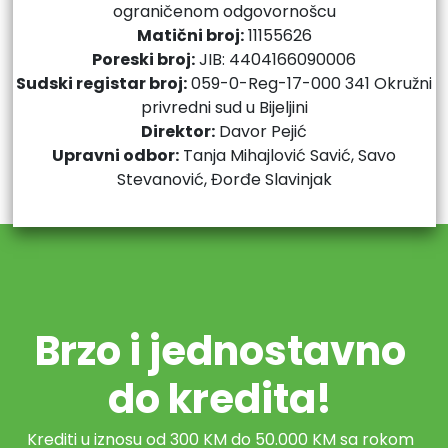
ograničenom odgovornošcu
Matični broj:
11155626
Poreski broj:
JIB: 4404166090006
Sudski registar broj:
059-0-Reg-17-000 341 Okružni
privredni sud u Bijeljini
Direktor:
Davor Pejić
Upravni odbor:
Tanja Mihajlović Savić, Savo
Stevanović, Đorđe Slavinjak
Brzo i jednostavno
do kredita!
Krediti u iznosu od 300 KM do 50.000 KM sa rokom