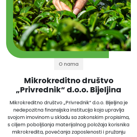
O nama
Mikrokreditno društvo
„Privrednik“ d.o.o. Bijeljina
Mikrokreditno društvo „Privrednik“ d.o.o. Bijeljina je
nedepozitna finansijska institucija koja upravlja
svojom imovinom u skladu sa zakonskim propisima,
s ciljem poboljšanja materijalnog položaja korisnika
mikrokredita, povećanja zaposlenosti i pružanju