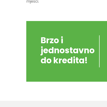
mjesci.
Brzo i
jednostavno
do kredita!