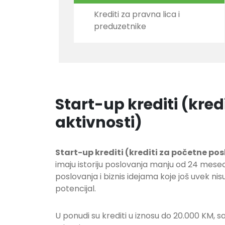
Krediti za pravna lica i
preduzetnike
Start-up krediti (kred
aktivnosti)
Start-up krediti (krediti za početne po
imaju istoriju poslovanja manju od 24 mese
poslovanja i biznis idejama koje još uvek nisu
potencijal.
U ponudi su krediti u iznosu do 20.000 KM, s