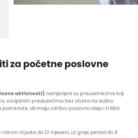
iti za početne poslovne
slovne aktivnosti)
namjenjeni su preuzetnicima koji
ca, socijalnim preduzećima bez obzira na dužinu
 pokrenute, ali imaju održivu poslovnu ideju i tržišni
a rokom otpate do 12 mjeseci, uz grejs period do 6