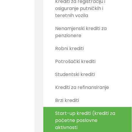
Krediti za registraciju i
osiguranje putničkih i
teretnih vozila
Nenamjenski krediti za
penzionere
Robni krediti
Potrošački krediti
Studentski krediti
Krediti za refinansiranje
Brzi krediti
Start-up krediti (krediti za
početne poslovne
aktivnosti