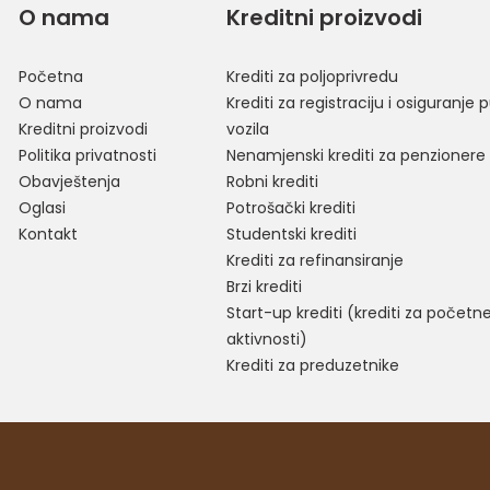
O nama
Kreditni proizvodi
Početna
Krediti za poljoprivredu
O nama
Krediti za registraciju i osiguranje p
Kreditni proizvodi
vozila
Politika privatnosti
Nenamjenski krediti za penzionere
Obavještenja
Robni krediti
Oglasi
Potrošački krediti
Kontakt
Studentski krediti
Krediti za refinansiranje
Brzi krediti
Start-up krediti (krediti za početn
aktivnosti)
Krediti za preduzetnike