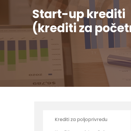
Start-up krediti
(krediti za poče
Krediti za poljoprivredu